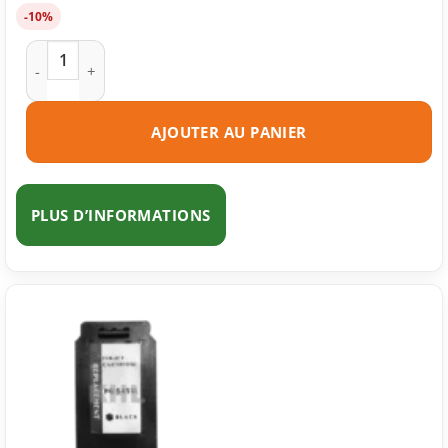
-10%
quantité de Cartouche d'encre compatible Canon CL-546 XL 
AJOUTER AU PANIER
PLUS D’INFORMATIONS