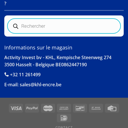
?
Recherche
de
produits
Informations sur le magasin
Activity Invest bv - KHL, Kempische Steenweg 274
3500 Hasselt - Belgique BE0862447190
+32 11 261499
E-mail:
sales@khl-encre.be
CONTACT