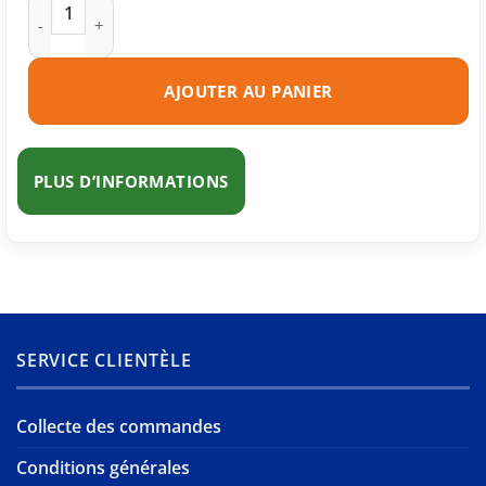
quantité de Cartouche d'encre compatible Canon PG-545 XL 
AJOUTER AU PANIER
PLUS D’INFORMATIONS
SERVICE CLIENTÈLE
Collecte des commandes
Conditions générales