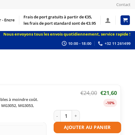
Contact
Frais de port gratuits à partir de €35,
 - Encre
les frais de port standard sont de €3.95
Nous envoyons tous les envois quotidiennement, service rapide !
10:00 - 18:00
+32 11 261499
€
24,00
€
21,60
ables à moindre coût.
-10%
, MG3052, MG3053,
quantité de Cartouche d'encre compati
AJOUTER AU PANIER