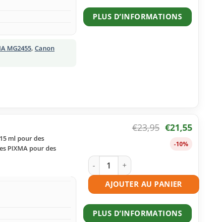
PLUS D’INFORMATIONS
MA MG2455
,
Canon
€
23,95
€
21,55
 15 ml pour des
-10%
èles PIXMA pour des
quantité de Cartouche d'encre compati
AJOUTER AU PANIER
PLUS D’INFORMATIONS