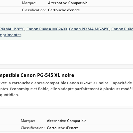
Marque:
Alternative-Compatible
Classification:
Cartouche d'encre
PIXMA IP2850
,
Canon PIXMA MG2400
,
Canon PIXMA MG2450
,
Canon PIX
imprimantes
mpatible Canon PG-545 XL noire
vec la cartouche d'encre compatible Canon PG-545 XL noire. Capacité de
tantes. Économique et fiable, elle s'adapte parfaitement à plusieurs mod
quotidien.
Marque:
Alternative-Compatible
Classification:
Cartouche d'encre