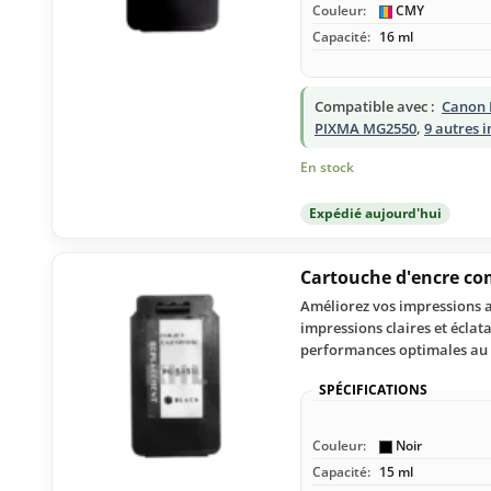
Couleur:
CMY
Capacité:
16 ml
Compatible avec :
Canon 
PIXMA MG2550
,
9 autres 
En stock
Expédié aujourd'hui
Cartouche d'encre co
Améliorez vos impressions a
impressions claires et écla
performances optimales au 
SPÉCIFICATIONS
Couleur:
Noir
Capacité:
15 ml