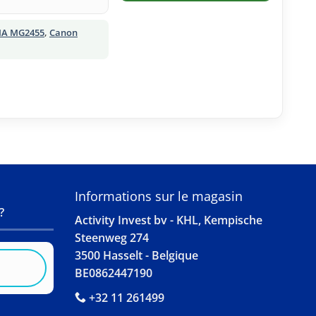
MA MG2455
,
Canon
S
Informations sur le magasin
?
Activity Invest bv - KHL, Kempische
Steenweg 274
3500 Hasselt - Belgique
BE0862447190
+32 11 261499