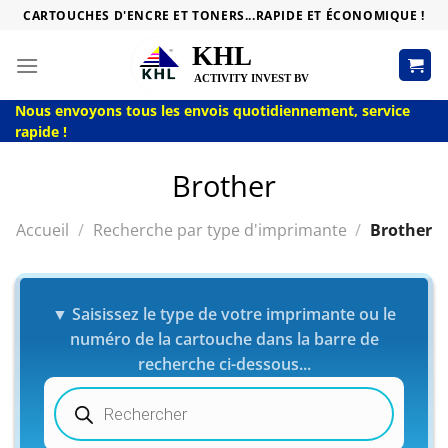
Passer
CARTOUCHES D'ENCRE ET TONERS...RAPIDE ET ÉCONOMIQUE !
au
contenu
Nous envoyons tous les envois quotidiennement, service
rapide !
Brother
Accueil
/
Recherche par type d'imprimante
/
Brother
▼ Saisissez le type de votre imprimante ou le
numéro de la cartouche dans la barre de
recherche ci-dessous...
Recherche
de
produits