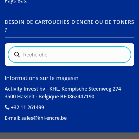
Pays-Bas.
BESOIN DE CARTOUCHES D’ENCRE OU DE TONERS
?
Recherche
de
produits
Informations sur le magasin
Activity Invest bv - KHL, Kempische Steenweg 274
3500 Hasselt - Belgique BE0862447190
+32 11 261499
E-mail:
sales@khl-encre.be