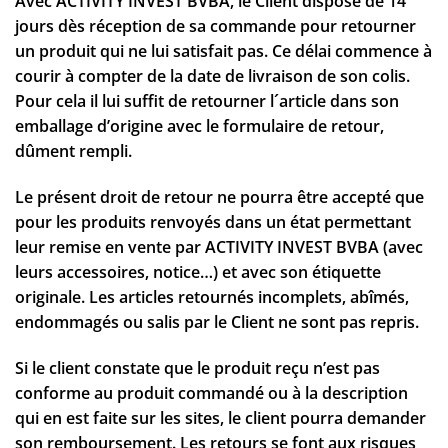
Avec ACTIVITY INVEST BVBA, le Client dispose de 14
jours dès réception de sa commande pour retourner
un produit qui ne lui satisfait pas. Ce délai commence à
courir à compter de la date de livraison de son colis.
Pour cela il lui suffit de retourner l´article dans son
emballage d’origine avec le formulaire de retour,
dûment rempli.
Le présent droit de retour ne pourra être accepté que
pour les produits renvoyés dans un état permettant
leur remise en vente par ACTIVITY INVEST BVBA (avec
leurs accessoires, notice…) et avec son étiquette
originale. Les articles retournés incomplets, abîmés,
endommagés ou salis par le Client ne sont pas repris.
Si le client constate que le produit reçu n’est pas
conforme au produit commandé ou à la description
qui en est faite sur les sites, le client pourra demander
son remboursement. Les retours se font aux risques