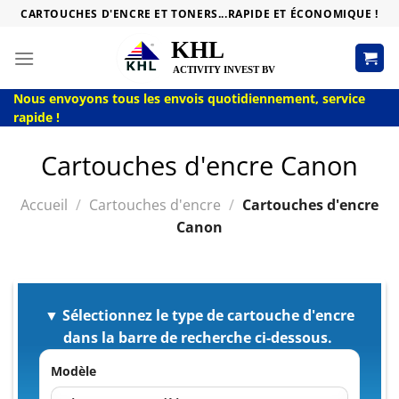
Passer
CARTOUCHES D'ENCRE ET TONERS...RAPIDE ET ÉCONOMIQUE !
au
contenu
Nous envoyons tous les envois quotidiennement, service
rapide !
Cartouches d'encre Canon
Accueil
/
Cartouches d'encre
/
Cartouches d'encre
Canon
▼ Sélectionnez le type de cartouche d'encre
dans la barre de recherche ci-dessous.
Modèle