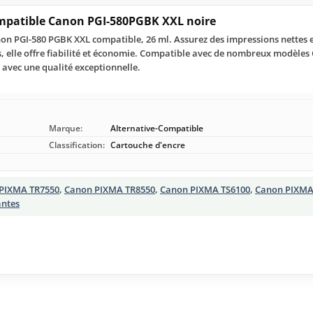
mpatible Canon PGI-580PGBK XXL noire
on PGI-580 PGBK XXL compatible, 26 ml. Assurez des impressions nettes e
s, elle offre fiabilité et économie. Compatible avec de nombreux modèle
avec une qualité exceptionnelle.
Marque:
Alternative-Compatible
Classification:
Cartouche d'encre
PIXMA TR7550
,
Canon PIXMA TR8550
,
Canon PIXMA TS6100
,
Canon PIXMA
antes