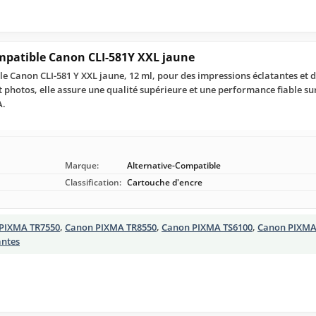
mpatible Canon CLI-581Y XXL jaune
e Canon CLI-581 Y XXL jaune, 12 ml, pour des impressions éclatantes et d
 photos, elle assure une qualité supérieure et une performance fiable s
A.
Marque:
Alternative-Compatible
Classification:
Cartouche d'encre
PIXMA TR7550
,
Canon PIXMA TR8550
,
Canon PIXMA TS6100
,
Canon PIXMA
antes