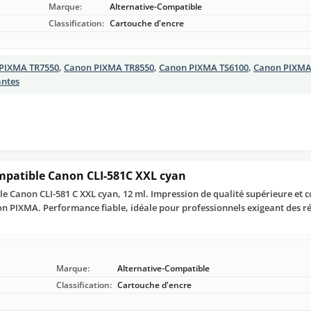
Marque:
Alternative-Compatible
Classification:
Cartouche d'encre
PIXMA TR7550
,
Canon PIXMA TR8550
,
Canon PIXMA TS6100
,
Canon PIXMA
antes
mpatible Canon CLI-581C XXL cyan
e Canon CLI-581 C XXL cyan, 12 ml. Impression de qualité supérieure et c
non PIXMA. Performance fiable, idéale pour professionnels exigeant des r
Marque:
Alternative-Compatible
Classification:
Cartouche d'encre