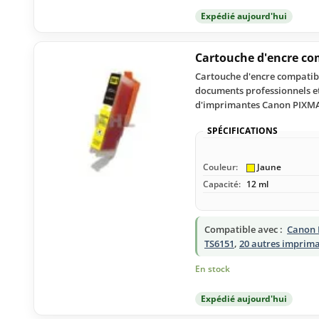
Expédié aujourd'hui
Cartouche d'encre co
Cartouche d'encre compatibl
documents professionnels et
d'imprimantes Canon PIXM
SPÉCIFICATIONS
Couleur:
Jaune
Capacité:
12 ml
Compatible avec :
Canon 
TS6151
,
20 autres imprim
En stock
Expédié aujourd'hui