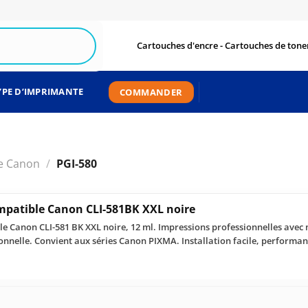
Cartouches d'encre - Cartouches de toner
YPE D’IMPRIMANTE
COMMANDER
e Canon
/
PGI-580
mpatible Canon CLI-581BK XXL noire
e Canon CLI-581 BK XXL noire, 12 ml. Impressions professionnelles avec n
ionnelle. Convient aux séries Canon PIXMA. Installation facile, performa