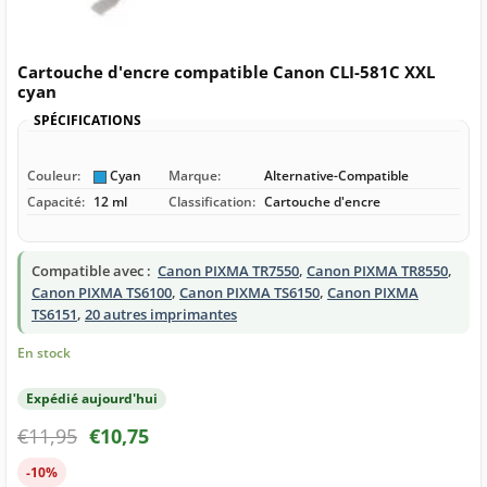
Cartouche d'encre compatible Canon CLI-581C XXL
cyan
SPÉCIFICATIONS
Couleur:
Cyan
Marque:
Alternative-Compatible
Capacité:
12 ml
Classification:
Cartouche d'encre
Compatible avec :
Canon PIXMA TR7550
,
Canon PIXMA TR8550
,
Canon PIXMA TS6100
,
Canon PIXMA TS6150
,
Canon PIXMA
TS6151
,
20 autres imprimantes
En stock
Expédié aujourd'hui
€
11,95
€
10,75
-10%