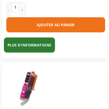
quantité de Cartouche d'encre compatible Canon CLI-581C X
AJOUTER AU PANIER
PLUS D’INFORMATIONS