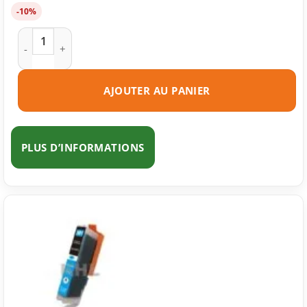
-10%
quantité de Cartouche d'encre compatible Canon CLI-581BK 
AJOUTER AU PANIER
PLUS D’INFORMATIONS