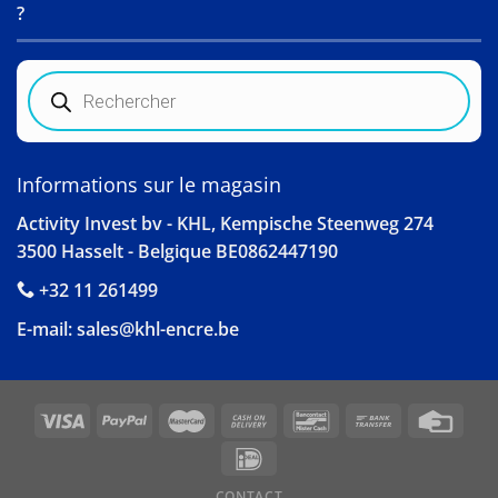
?
Recherche
de
produits
Informations sur le magasin
Activity Invest bv - KHL, Kempische Steenweg 274
3500 Hasselt - Belgique BE0862447190
+32 11 261499
E-mail:
sales@khl-encre.be
CONTACT