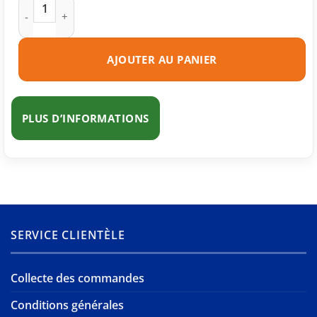
quantité de Cartouche d'encre compatible Canon PG-545 XL 
AJOUTER AU PANIER
PLUS D’INFORMATIONS
SERVICE CLIENTÈLE
Collecte des commandes
Conditions générales