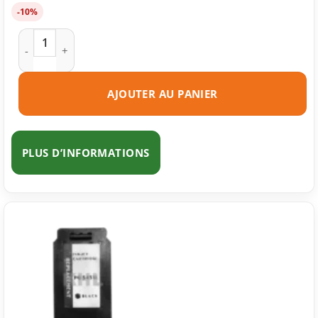
-10%
quantité de Cartouche d'encre compatible Canon CL-546 XL 
AJOUTER AU PANIER
PLUS D’INFORMATIONS