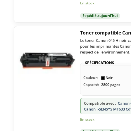
En stock
Expédié aujourd'hui
Toner compatible Can
Le toner Canon 045 H noir c
pour les imprimantes Canon i
respect de l'environnement.
SPÉCIFICATIONS
Couleur:
Noir
Capacité:
2800 pages
Compatible avec :
Canon 
Canon i-SENSYS MF633 C
En stock