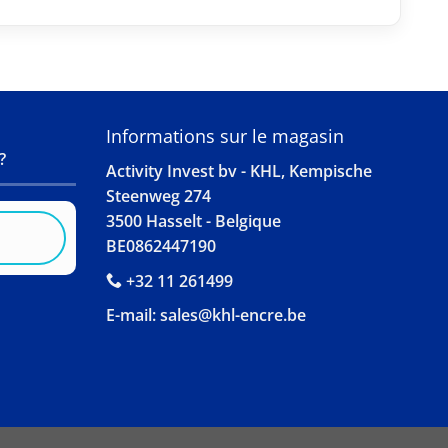
S
Informations sur le magasin
?
Activity Invest bv - KHL, Kempische
Steenweg 274
3500 Hasselt - Belgique
BE0862447190
+32 11 261499
E-mail:
sales@khl-encre.be