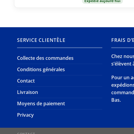
Expédié aujourd'hui
SERVICE CLIENTÈLE
FRAIS D
Chez nous,
Collecte des commandes
s’élèvent à
Conditions générales
Pour un a
Contact
expédion
Livraison
commande 
Bas.
Moyens de paiement
Privacy