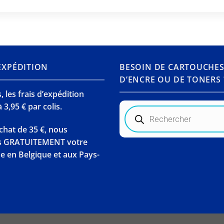
’EXPÉDITION
BESOIN DE CARTOUCHE
D’ENCRE OU DE TONERS 
 les frais d’expédition
 3,95 € par colis.
Recherche
de
produits
chat de 35 €, nous
s GRATUITEMENT votre
en Belgique et aux Pays-