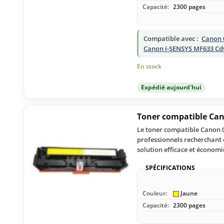
Capacité:
2300 pages
Compatible avec :
Canon 
Canon i-SENSYS MF633 C
En stock
Expédié aujourd'hui
Toner compatible Ca
Le toner compatible Canon 0
professionnels recherchant q
solution efficace et économ
SPÉCIFICATIONS
Couleur:
Jaune
Capacité:
2300 pages