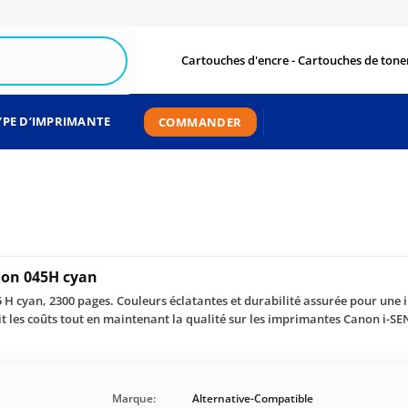
Cartouches d'encre - Cartouches de toner
YPE D’IMPRIMANTE
COMMANDER
non 045H cyan
H cyan, 2300 pages. Couleurs éclatantes et durabilité assurée pour une
uit les coûts tout en maintenant la qualité sur les imprimantes Canon i-
Marque:
Alternative-Compatible