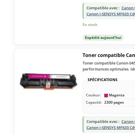
Compatible avec :
Canon 
Canon i-SENSYS MF633 C
En stock
Expédié aujourd'hui
Toner compatible Ca
Toner compatible Canon 045 
performances optimales. Idé
SPÉCIFICATIONS
Couleur:
Magenta
Capacité:
2300 pages
Compatible avec :
Canon 
Canon i-SENSYS MF633 C