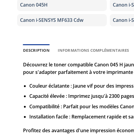
Canon 045H
Canon i-
Canon i-SENSYS MF633 Cdw
Canon i-
DESCRIPTION
INFORMATIONS COMPLÉMENTAIRES
Découvrez le toner compatible Canon 045 H jaune
pour s'adapter parfaitement à votre imprimante 
Couleur éclatante : Jaune vif pour des impress
Capacité élevée : Imprimez jusqu'à 2300 page
Compatibilité : Parfait pour les modèles Ca
Installation facile : Remplacement rapide et s
Profitez des avantages d'une impression économiq