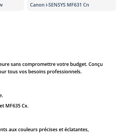
dw
Canon i-SENSYS MF631 Cn
rieure sans compromettre votre budget. Conçu
ur tous vos besoins professionnels.
e.
et MF635 Cx.
nts aux couleurs précises et éclatantes,