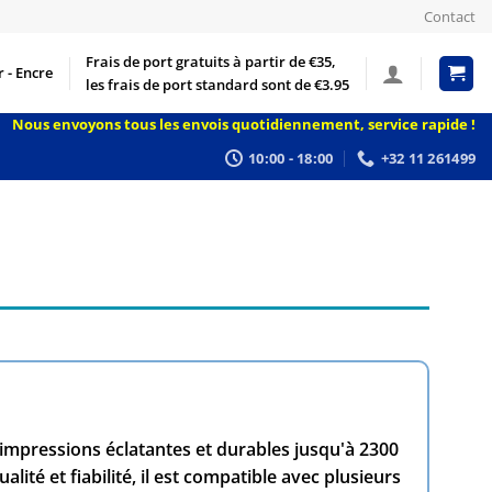
Contact
Frais de port gratuits à partir de €35,
 - Encre
les frais de port standard sont de €3.95
Nous envoyons tous les envois quotidiennement, service rapide !
10:00 - 18:00
+32 11 261499
impressions éclatantes et durables jusqu'à 2300
lité et fiabilité, il est compatible avec plusieurs