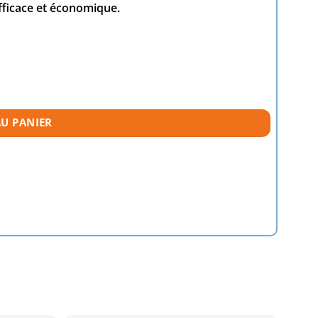
fficace et économique.
AU PANIER