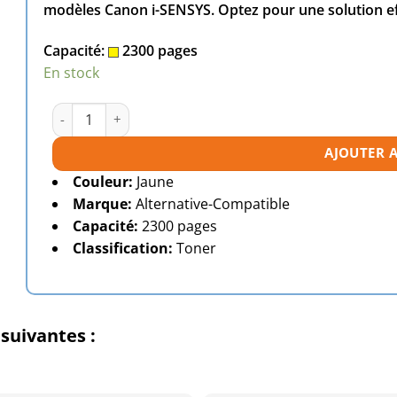
modèles Canon i-SENSYS. Optez pour une solution e
Capacité:
2300 pages
En stock
quantité de Toner compatible Canon 045H jaune
AJOUTER 
Couleur:
Jaune
Marque:
Alternative-Compatible
Capacité:
2300 pages
Classification:
Toner
suivantes :