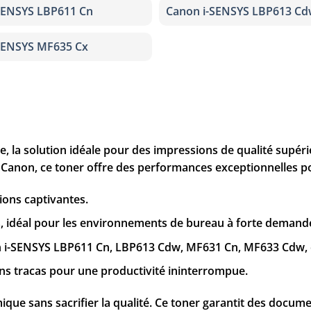
SENSYS LBP611 Cn
Canon i-SENSYS LBP613 C
SENSYS MF635 Cx
, la solution idéale pour des impressions de qualité supé
Canon, ce toner offre des performances exceptionnelles po
ions captivantes.
s, idéal pour les environnements de bureau à forte demand
non i-SENSYS LBP611 Cn, LBP613 Cdw, MF631 Cn, MF633 Cdw, 
ans tracas pour une productivité ininterrompue.
ue sans sacrifier la qualité. Ce toner garantit des docume