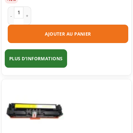
quantité de Toner compatible Canon 045H cyan
AJOUTER AU PANIER
PLUS D’INFORMATIONS