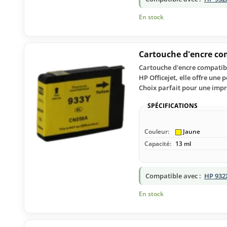
En stock
Cartouche d'encre co
Cartouche d'encre compatibl
HP Officejet, elle offre un
Choix parfait pour une impr
SPÉCIFICATIONS
Couleur:
Jaune
Capacité:
13 ml
Compatible avec :
HP 932
En stock