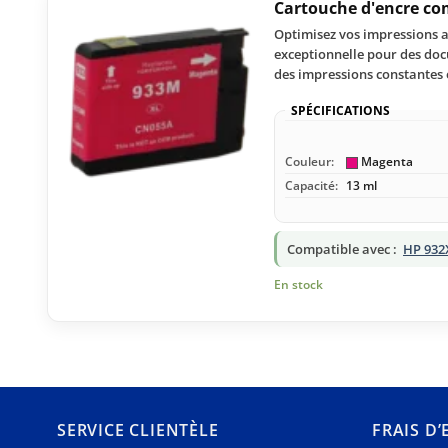
Cartouche d'encre c
Optimisez vos impressions a
exceptionnelle pour des doc
des impressions constantes 
SPÉCIFICATIONS
Couleur:
Magenta
Capacité:
13 ml
Compatible avec :
HP 932
En stock
SERVICE CLIENTÈLE
FRAIS D