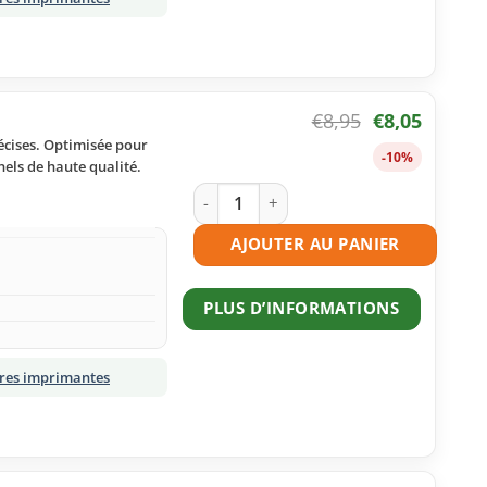
€
8,95
€
8,05
écises. Optimisée pour
-10%
els de haute qualité.
quantité de Cartouche d'encre compat
AJOUTER AU PANIER
PLUS D’INFORMATIONS
tres imprimantes