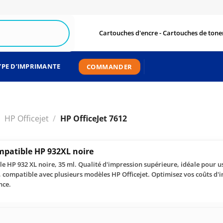
Cartouches d'encre - Cartouches de toner
YPE D’IMPRIMANTE
COMMANDER
HP Officejet
/
HP OfficeJet 7612
mpatible HP 932XL noire
e HP 932 XL noire, 35 ml. Qualité d'impression supérieure, idéale pour u
 compatible avec plusieurs modèles HP Officejet. Optimisez vos coûts d'
nce.