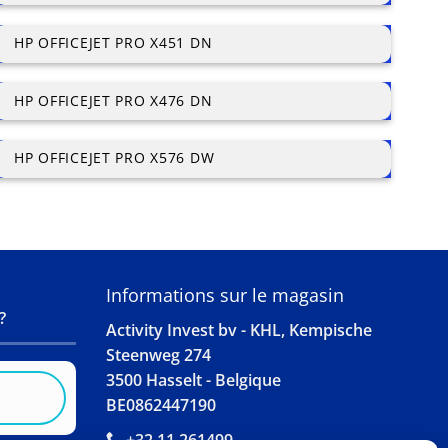
HP OFFICEJET PRO X451 DN
HP OFFICEJET PRO X476 DN
HP OFFICEJET PRO X576 DW
S
Informations sur le magasin
?
Activity Invest bv - KHL, Kempische
Steenweg 274
3500 Hasselt - Belgique
BE0862447190
+32 11 261499