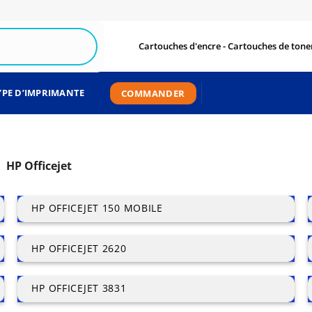
Cartouches d'encre - Cartouches de toner
YPE D’IMPRIMANTE
COMMANDER
HP Officejet
HP OFFICEJET 150 MOBILE
HP OFFICEJET 2620
HP OFFICEJET 3831