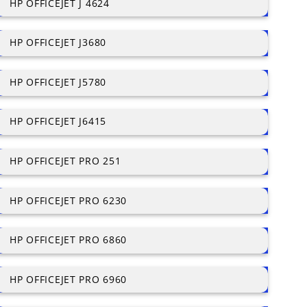
HP OFFICEJET J 4624
HP OFFICEJET J3680
HP OFFICEJET J5780
HP OFFICEJET J6415
HP OFFICEJET PRO 251
HP OFFICEJET PRO 6230
HP OFFICEJET PRO 6860
HP OFFICEJET PRO 6960