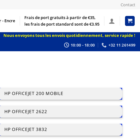
Contact
Frais de port gratuits à partir de €35,
 - Encre
les frais de port standard sont de €3.95
Nous envoyons tous les envois quotidiennement, service rapide !
10:00 - 18:00
+32 11 261499
HP OFFICEJET 200 MOBILE
HP OFFICEJET 2622
HP OFFICEJET 3832