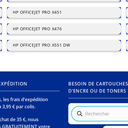
HP OFFICEJET PRO X451
HP OFFICEJET PRO X476
HP OFFICEJET PRO X551 DW
’EXPÉDITION
BESOIN DE CARTOUCHE
D’ENCRE OU DE TONERS 
 les frais d’expédition
 3,95 € par colis.
Recherche
de
produits
chat de 35 €, nous
s GRATUITEMENT votre