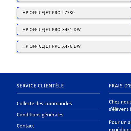
HP OFFICEJET PRO L7780
HP OFFICEJET PRO X451 DW
HP OFFICEJET PRO X476 DW
SERVICE CLIENTÈLE
FRAIS D
Chez nous,
Collecte des commandes
s’élèvent à
Conditions générales
Pour un a
Contact
expédion