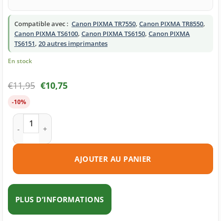
Compatible avec :
Canon PIXMA TR7550
,
Canon PIXMA TR8550
,
Canon PIXMA TS6100
,
Canon PIXMA TS6150
,
Canon PIXMA
TS6151
,
20 autres imprimantes
En stock
€
11,95
€
10,75
-10%
quantité de Cartouche d'encre compatible Canon PGI-580PGB
AJOUTER AU PANIER
PLUS D’INFORMATIONS