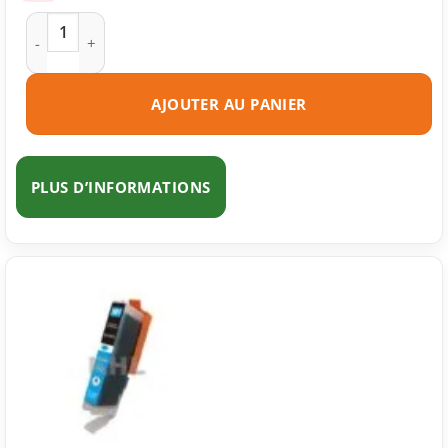
quantité de Cartouche d'encre compatible Canon CLI-581BK 
AJOUTER AU PANIER
PLUS D’INFORMATIONS