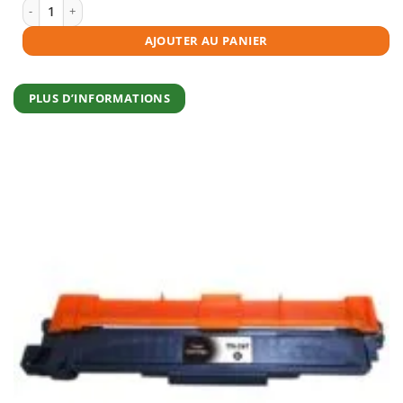
€38,95.
€35,05.
quantité de Toner compatible Brother TN-243 magenta
AJOUTER AU PANIER
PLUS D’INFORMATIONS