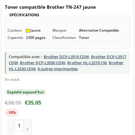
Toner compatible Brother TN-247 jaune
SPÉCIFICATIONS
Couleur:
Jaune
Marque:
Alternative-Compatible
Capacité:
2300 pages
Classification:
Toner
Compatible avec :
Brother DCP-L3510 CDW
,
Brother DCP-L3517
CDW
,
Brother DCP-L3550 CDW
,
Brother HL-L3210 CW
,
Brother
HL-L3230 CDW
,
6 autres imprimantes
En stock
Expédié aujourd'hui
€
38,95
€
35,05
-10%
quantité de Toner compatible Brother TN-247 jaune