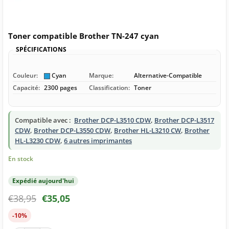
Toner compatible Brother TN-247 cyan
SPÉCIFICATIONS
Couleur:
Cyan
Marque:
Alternative-Compatible
Capacité:
2300 pages
Classification:
Toner
Compatible avec :
Brother DCP-L3510 CDW
,
Brother DCP-L3517
CDW
,
Brother DCP-L3550 CDW
,
Brother HL-L3210 CW
,
Brother
HL-L3230 CDW
,
6 autres imprimantes
En stock
Expédié aujourd'hui
€
38,95
€
35,05
-10%