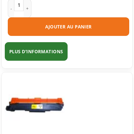
quantité de Toner compatible Brother TN-247 cyan
AJOUTER AU PANIER
PLUS D’INFORMATIONS