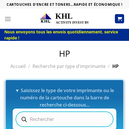
Passer
CARTOUCHES D'ENCRE ET TONERS...RAPIDE ET ÉCONOMIQUE !
au
contenu
Nous envoyons tous les envois quotidiennement, service
rapide !
HP
Accueil
/
Recherche par type d'imprimante
/
HP
▼ Saisissez le type de votre imprimante ou le
numéro de la cartouche dans la barre de
recherche ci-dessous...
Recherche
de
produits