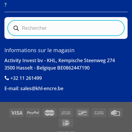
?
Recherche
de
produits
Informations sur le magasin
Activity Invest bv - KHL, Kempische Steenweg 274
3500 Hasselt - Belgique BE0862447190
+32 11 261499
E-mail:
sales@khl-encre.be