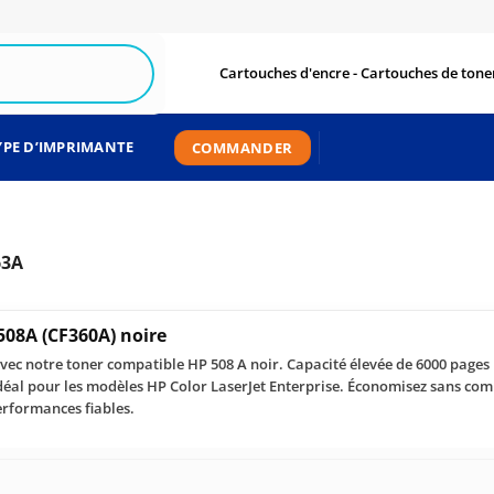
Cartouches d'encre - Cartouches de toner
YPE D’IMPRIMANTE
COMMANDER
63A
508A (CF360A) noire
vec notre toner compatible HP 508 A noir. Capacité élevée de 6000 pages
Idéal pour les modèles HP Color LaserJet Enterprise. Économisez sans com
erformances fiables.