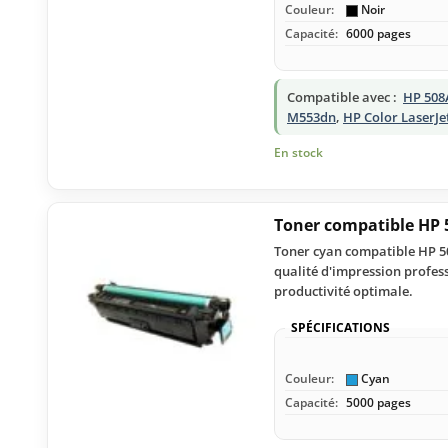
Couleur:
Noir
Capacité:
6000 pages
Compatible avec :
HP 508
M553dn
,
HP Color LaserJe
En stock
Toner compatible HP 
Toner cyan compatible HP 50
qualité d'impression profess
productivité optimale.
SPÉCIFICATIONS
Couleur:
Cyan
Capacité:
5000 pages