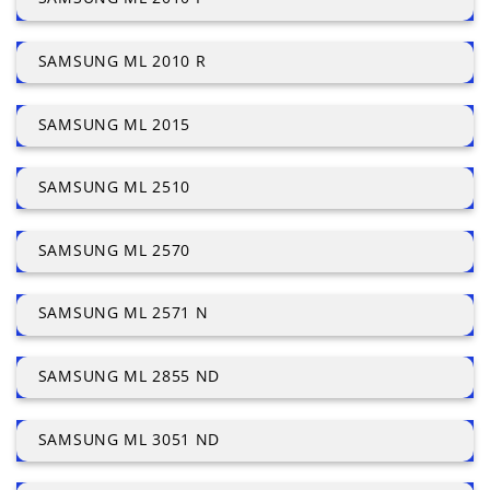
SAMSUNG ML 2010 R
SAMSUNG ML 2015
SAMSUNG ML 2510
SAMSUNG ML 2570
SAMSUNG ML 2571 N
SAMSUNG ML 2855 ND
SAMSUNG ML 3051 ND