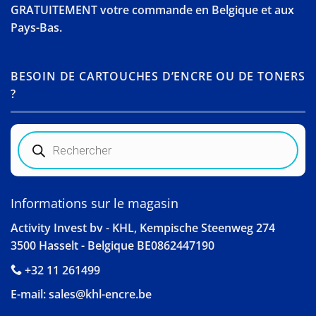
GRATUITEMENT votre commande en Belgique et aux
Pays-Bas.
BESOIN DE CARTOUCHES D’ENCRE OU DE TONERS
?
Recherche
de
produits
Informations sur le magasin
Activity Invest bv - KHL, Kempische Steenweg 274
3500 Hasselt - Belgique BE0862447190
+32 11 261499
E-mail:
sales@khl-encre.be