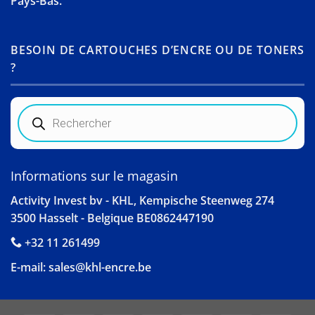
Pays-Bas.
BESOIN DE CARTOUCHES D’ENCRE OU DE TONERS
?
Recherche
de
produits
Informations sur le magasin
Activity Invest bv - KHL, Kempische Steenweg 274
3500 Hasselt - Belgique BE0862447190
+32 11 261499
E-mail:
sales@khl-encre.be