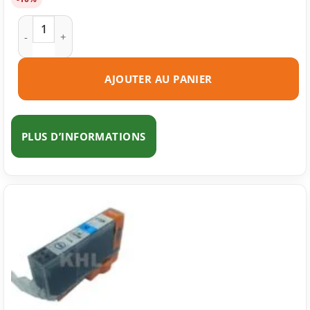
quantité de Cartouche d'encre compatible Canon CLI-526BK 
AJOUTER AU PANIER
PLUS D’INFORMATIONS