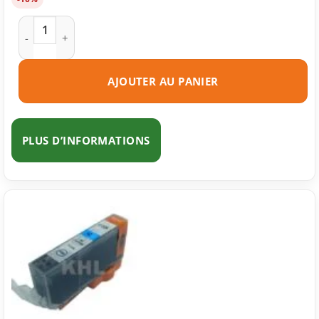
quantité de Cartouche d'encre compatible Canon CLI-526BK 
AJOUTER AU PANIER
PLUS D’INFORMATIONS