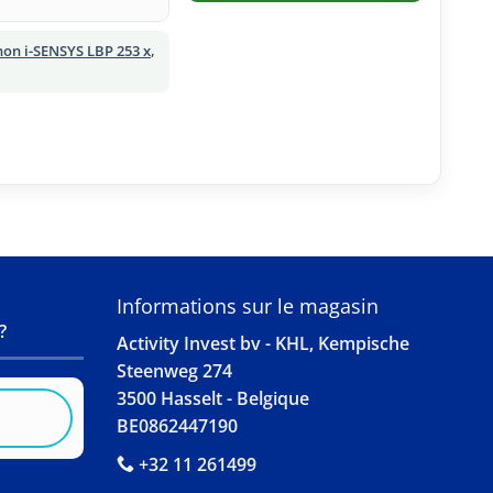
on i-SENSYS LBP 253 x
,
S
Informations sur le magasin
?
Activity Invest bv - KHL, Kempische
Steenweg 274
3500 Hasselt - Belgique
BE0862447190
+32 11 261499