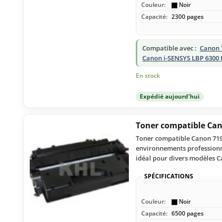
Couleur:
Noir
Capacité:
2300 pages
Compatible avec :
Canon 
Canon i-SENSYS LBP 6300
En stock
Expédié aujourd'hui
Toner compatible Can
Toner compatible Canon 719 H
environnements professionne
idéal pour divers modèles C
SPÉCIFICATIONS
Couleur:
Noir
Capacité:
6500 pages