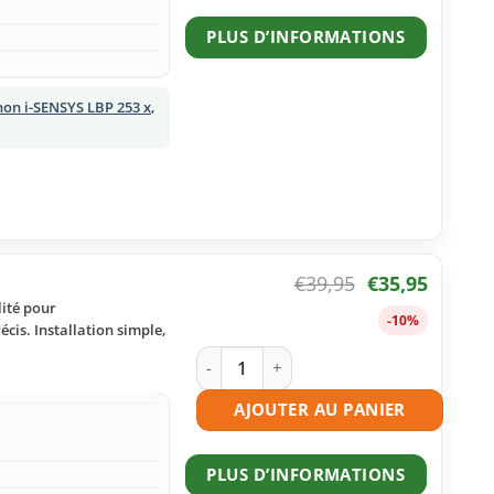
PLUS D’INFORMATIONS
on i-SENSYS LBP 253 x
,
€
39,95
€
35,95
lité pour
-10%
cis. Installation simple,
quantité de Toner compatible Canon 7
AJOUTER AU PANIER
PLUS D’INFORMATIONS