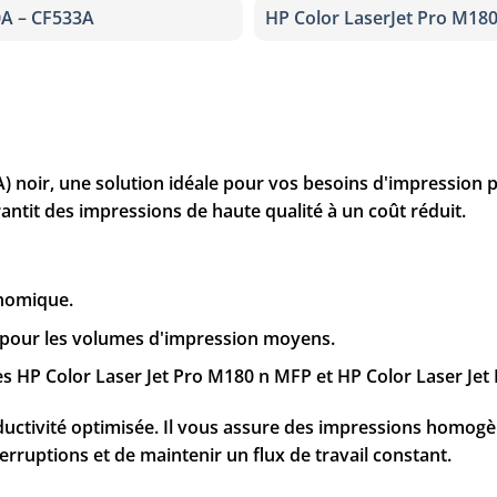
A – CF533A
HP Color LaserJet Pro M18
 noir, une solution idéale pour vos besoins d'impression p
ntit des impressions de haute qualité à un coût réduit.
onomique.
t pour les volumes d'impression moyens.
es HP Color Laser Jet Pro M180 n MFP et HP Color Laser Je
ductivité optimisée. Il vous assure des impressions homogè
nterruptions et de maintenir un flux de travail constant.