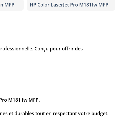
0n MFP
HP Color LaserJet Pro M181fw MFP
rofessionnelle. Conçu pour offrir des
t Pro M181 fw MFP.
nes et durables tout en respectant votre budget.