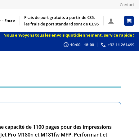
Contact
Frais de port gratuits à partir de €35,
 - Encre
les frais de port standard sont de €3.95
Nous envoyons tous les envois quotidiennement, service rapide !
10:00 - 18:00
+32 11 261499
une capacité de 1100 pages pour des impressions
serJet Pro M180n et M181fw MFP. Performant et