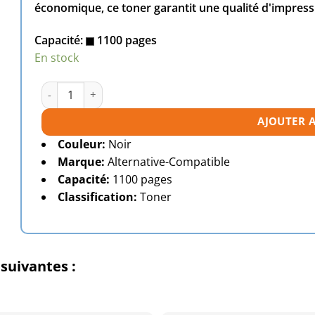
économique, ce toner garantit une qualité d'impressi
Capacité:
1100 pages
En stock
quantité de Toner compatible HP 205A (CF530A) noire
AJOUTER 
Couleur:
Noir
Marque:
Alternative-Compatible
Capacité:
1100 pages
Classification:
Toner
suivantes :