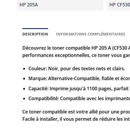
HP 205A
HP CF530
DESCRIPTION
INFORMATIONS COMPLÉMENTAIRES
Découvrez le toner compatible HP 205 A (CF530 A)
performances exceptionnelles, ce toner vous gara
Couleur: Noir, pour des textes nets et clairs.
Marque: Alternative-Compatible, fiable et éc
Capacité: Imprime jusqu'à 1100 pages, parfai
Compatibilité: Compatible avec les imprimant
Ce toner compatible est votre allié pour une pro
Facile à installer, il vous permet de réduire les i