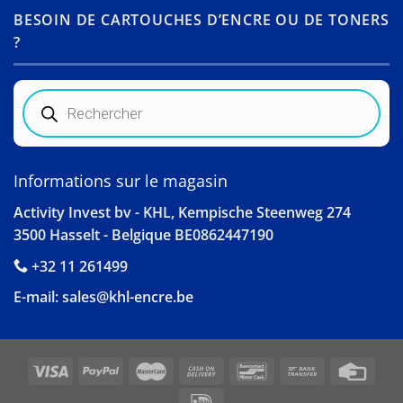
BESOIN DE CARTOUCHES D’ENCRE OU DE TONERS
?
Recherche
de
produits
Informations sur le magasin
Activity Invest bv - KHL, Kempische Steenweg 274
3500 Hasselt - Belgique BE0862447190
+32 11 261499
E-mail:
sales@khl-encre.be