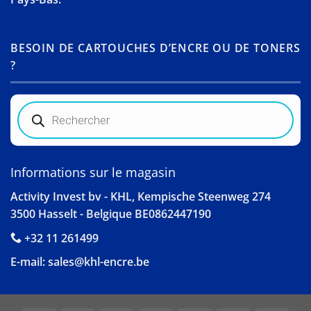
BESOIN DE CARTOUCHES D’ENCRE OU DE TONERS
?
Recherche
de
produits
Informations sur le magasin
Activity Invest bv - KHL, Kempische Steenweg 274
3500 Hasselt - Belgique BE0862447190
+32 11 261499
E-mail:
sales@khl-encre.be