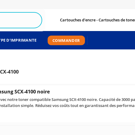
Cartouches d'encre - Cartouches de toner
YPE D’IMPRIMANTE
COMMANDER
CX-4100
sung SCX-4100 noire
vec notre toner compatible Samsung SCX-4100 noire. Capacité de 3000 pa
nstallation simple. Réduisez vos coûts tout en garantissant des performa