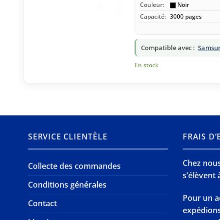
Couleur:
Noir
Capacité:
3000 pages
Compatible avec :
Samsun
En stock
SERVICE CLIENTÈLE
FRAIS D
Chez nous,
Collecte des commandes
s’élèvent à
Conditions générales
Pour un a
Contact
expédion