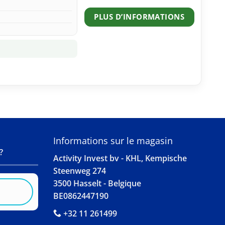
PLUS D’INFORMATIONS
S
Informations sur le magasin
?
Activity Invest bv - KHL, Kempische
Steenweg 274
3500 Hasselt - Belgique
BE0862447190
+32 11 261499