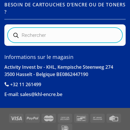
BESOIN DE CARTOUCHES D’ENCRE OU DE TONERS
?
Recherche
de
produits
Informations sur le magasin
Activity Invest bv - KHL, Kempische Steenweg 274
3500 Hasselt - Belgique BE0862447190
+32 11 261499
E-mail:
sales@khl-encre.be