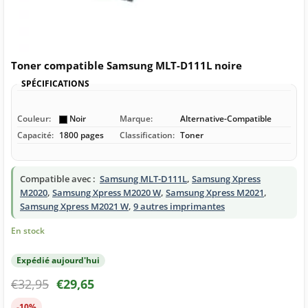
Toner compatible Samsung MLT-D111L noire
SPÉCIFICATIONS
Couleur:
Noir
Marque:
Alternative-Compatible
Capacité:
1800 pages
Classification:
Toner
Compatible avec :
Samsung MLT-D111L
,
Samsung Xpress
M2020
,
Samsung Xpress M2020 W
,
Samsung Xpress M2021
,
Samsung Xpress M2021 W
,
9 autres imprimantes
En stock
Expédié aujourd'hui
€
32,95
€
29,65
-10%