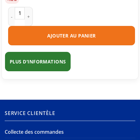
quantité de Toner compatible Samsung MLT-D111L noire
AJOUTER AU PANIER
PLUS D’INFORMATIONS
SERVICE CLIENTÈLE
Collecte des commandes