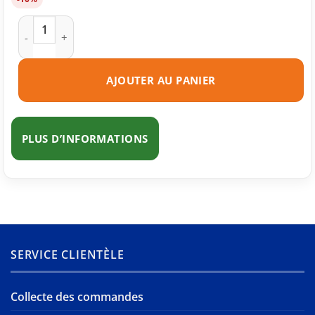
quantité de Toner compatible Samsung MLT-D103L noire
AJOUTER AU PANIER
PLUS D’INFORMATIONS
SERVICE CLIENTÈLE
Collecte des commandes