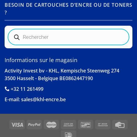
BESOIN DE CARTOUCHES D’ENCRE OU DE TONERS
?
Recherche
de
produits
Informations sur le magasin
Activity Invest bv - KHL, Kempische Steenweg 274
3500 Hasselt - Belgique BE0862447190
+32 11 261499
E-mail:
sales@khl-encre.be