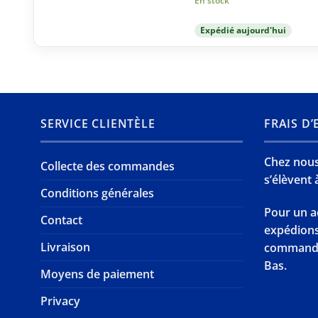
En stock
Expédié aujourd'hui
SERVICE CLIENTÈLE
FRAIS D
Chez nous,
Collecte des commandes
s’élèvent à
Conditions générales
Pour un a
Contact
expédion
Livraison
commande 
Bas.
Moyens de paiement
Privacy