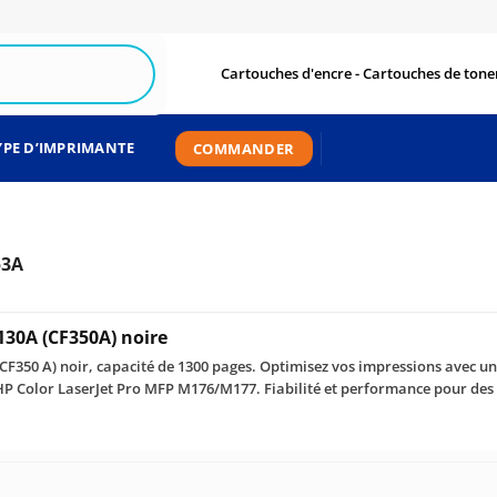
Cartouches d'encre - Cartouches de toner
YPE D’IMPRIMANTE
COMMANDER
53A
130A (CF350A) noire
CF350 A) noir, capacité de 1300 pages. Optimisez vos impressions avec un
HP Color LaserJet Pro MFP M176/M177. Fiabilité et performance pour des