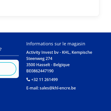
S
Informations sur le magasin
?
Activity Invest bv - KHL, Kempische
Steenweg 274
3500 Hasselt - Belgique
BE0862447190
+32 11 261499
E-mail:
sales@khl-encre.be