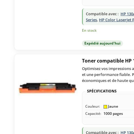
Compatible avec :
HP 130
Series
,
HP Color LaserJet
En stock
Expédié aujourd'hui
Toner compatible HP 
Optimisez vos impressions av
et une performance fiable. 
économiques et de haute qua
SPÉCIFICATIONS
Couleur:
Jaune
Capacité:
1000 pages
Compatible avec :
HP 130