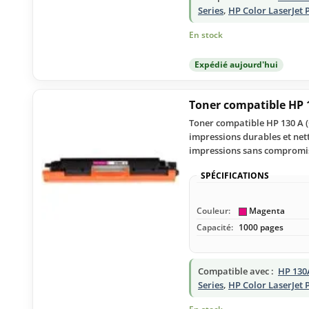
Series
,
HP Color LaserJet
En stock
Expédié aujourd'hui
Toner compatible HP 
Toner compatible HP 130 A (
impressions durables et ne
impressions sans compromis 
SPÉCIFICATIONS
Couleur:
Magenta
Capacité:
1000 pages
Compatible avec :
HP 130
Series
,
HP Color LaserJet