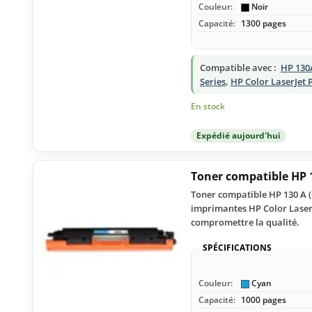
Couleur:
Noir
Capacité:
1300 pages
Compatible avec :
HP 130
Series
,
HP Color LaserJet
En stock
Expédié aujourd'hui
Toner compatible HP 
Toner compatible HP 130 A (C
imprimantes HP Color Laser
compromettre la qualité.
SPÉCIFICATIONS
Couleur:
Cyan
Capacité:
1000 pages