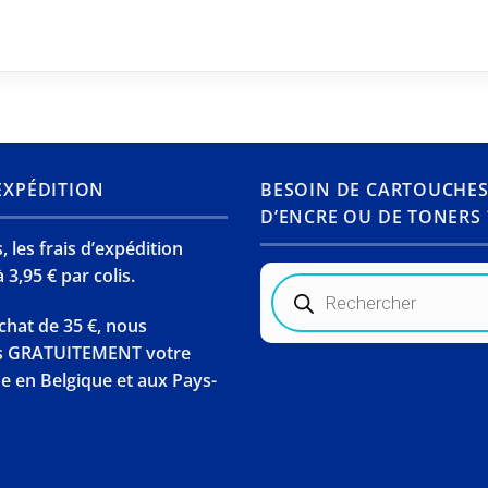
’EXPÉDITION
BESOIN DE CARTOUCHE
D’ENCRE OU DE TONERS 
 les frais d’expédition
 3,95 € par colis.
Recherche
de
produits
chat de 35 €, nous
s GRATUITEMENT votre
en Belgique et aux Pays-