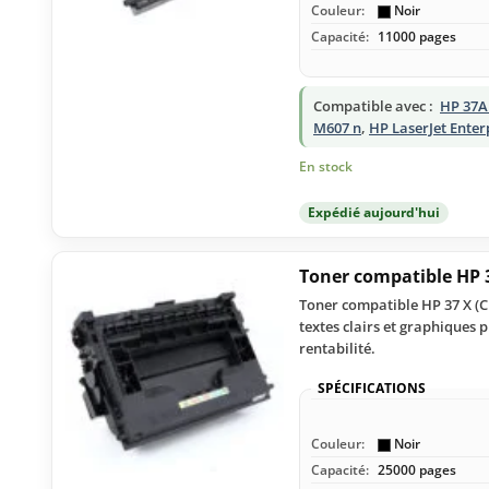
Couleur:
Noir
Capacité:
11000 pages
Compatible avec :
HP 37A
M607 n
,
HP LaserJet Enter
En stock
Expédié aujourd'hui
Toner compatible HP 
Toner compatible HP 37 X (C
textes clairs et graphiques 
rentabilité.
SPÉCIFICATIONS
Couleur:
Noir
Capacité:
25000 pages