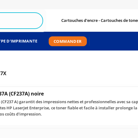
Cartouches d'encre - Cartouches de toner
YPE D’IMPRIMANTE
COMMANDER
37X
37A (CF237A) noire
(CF237 A) garantit des impressions nettes et professionnelles avec sa cap
s HP LaserJet Enterprise, ce toner fiable et facile à installer prolonge la
os coûts d'impression.