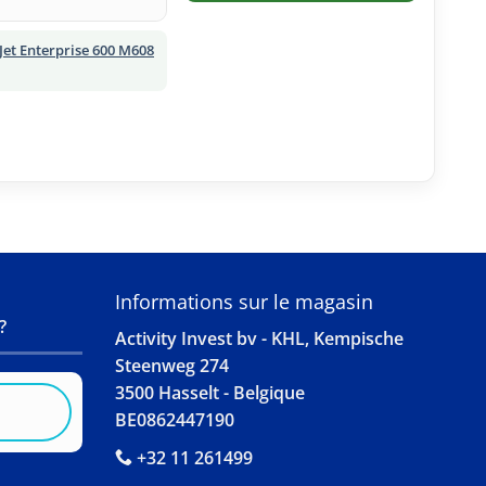
Jet Enterprise 600 M608
S
Informations sur le magasin
?
Activity Invest bv - KHL, Kempische
Steenweg 274
3500 Hasselt - Belgique
BE0862447190
+32 11 261499