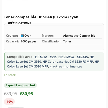
Toner compatible HP 504A (CE251A) cyan
SPÉCIFICATIONS
Couleur:
Cyan
Marque:
Alternative-Compatible
Capacité:
7000 pages
Classification:
Toner
Compatible avec :
HP 504A - 504X
,
HP CE250X – CE253A
,
HP
Color LaserJet CM 3530
,
HP Color LaserJet CM 3530 FS MFP
,
HP
Color LaserJet CM 3530 MFP
,
4 autres imprimantes
En stock
Expédié aujourd'hui
€
89,95
€
80,95
-10%