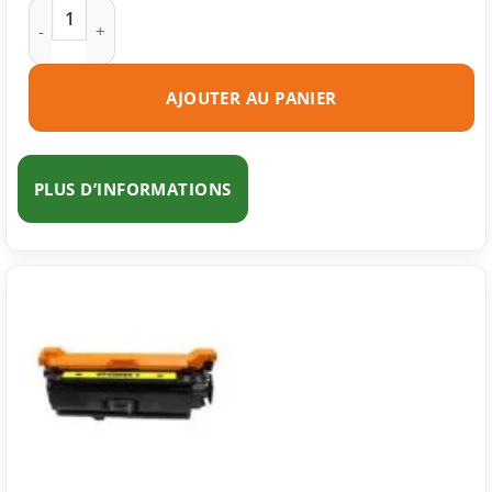
quantité de Toner compatible HP 504A (CE251A) cyan
AJOUTER AU PANIER
PLUS D’INFORMATIONS