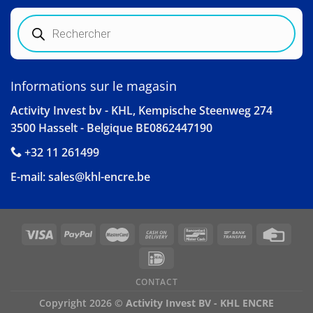
Recherche
de
produits
Informations sur le magasin
Activity Invest bv - KHL, Kempische Steenweg 274
3500 Hasselt - Belgique BE0862447190
+32 11 261499
E-mail:
sales@khl-encre.be
CONTACT
Copyright 2026 ©
Activity Invest BV - KHL ENCRE