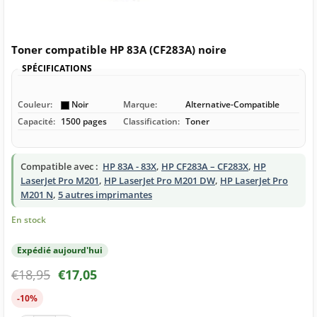
Toner compatible HP 83A (CF283A) noire
SPÉCIFICATIONS
Couleur:
Noir
Marque:
Alternative-Compatible
Capacité:
1500 pages
Classification:
Toner
Compatible avec :
HP 83A - 83X
,
HP CF283A – CF283X
,
HP
LaserJet Pro M201
,
HP LaserJet Pro M201 DW
,
HP LaserJet Pro
M201 N
,
5 autres imprimantes
En stock
Expédié aujourd'hui
€
18,95
€
17,05
-10%