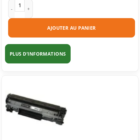
quantité de Toner compatible HP 83A (CF283A) noire
AJOUTER AU PANIER
PLUS D’INFORMATIONS