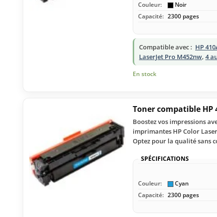
Couleur:
Noir
Capacité:
2300 pages
Compatible avec :
HP 410
LaserJet Pro M452nw
,
4 a
En stock
Toner compatible HP 
Boostez vos impressions avec
imprimantes HP Color Laser
Optez pour la qualité sans
SPÉCIFICATIONS
Couleur:
Cyan
Capacité:
2300 pages