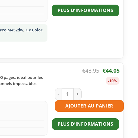
PLUS D’INFORMATIONS
t Pro M452dw
,
HP Color
€
48,95
€
44,05
0 pages, idéal pour les
-10%
onnels impeccables.
quantité de Toner compatible HP 410A
AJOUTER AU PANIER
PLUS D’INFORMATIONS