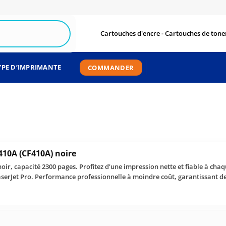
Cartouches d'encre - Cartouches de toner
YPE D’IMPRIMANTE
COMMANDER
410A (CF410A) noire
ir, capacité 2300 pages. Profitez d'une impression nette et fiable à chaqu
serJet Pro. Performance professionnelle à moindre coût, garantissant de