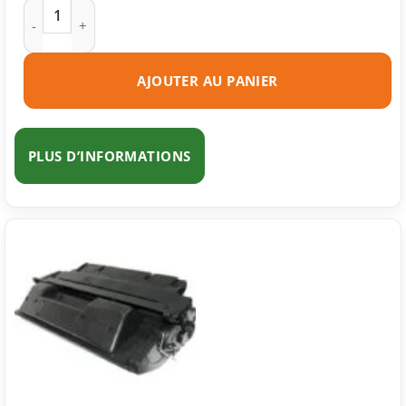
quantité de Toner compatible HP 27A (C4127A) noire
AJOUTER AU PANIER
PLUS D’INFORMATIONS