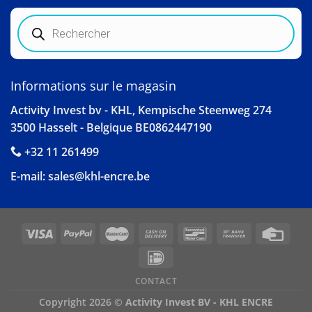
Recherche
de
produits
Informations sur le magasin
Activity Invest bv - KHL, Kempische Steenweg 274
3500 Hasselt - Belgique BE0862447190
+32 11 261499
E-mail:
sales@khl-encre.be
CONTACT
Copyright 2026 ©
Activity Invest BV - KHL ENCRE