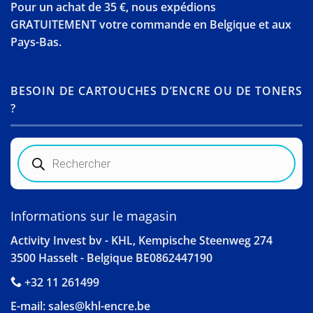
Pour un achat de 35 €, nous expédions
GRATUITEMENT votre commande en Belgique et aux
Pays-Bas.
BESOIN DE CARTOUCHES D’ENCRE OU DE TONERS
?
Recherche
de
produits
Informations sur le magasin
Activity Invest bv - KHL, Kempische Steenweg 274
3500 Hasselt - Belgique BE0862447190
+32 11 261499
E-mail:
sales@khl-encre.be