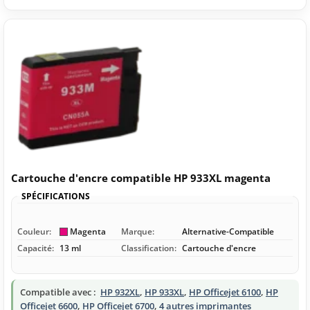
Cartouche d'encre compatible HP 933XL magenta
SPÉCIFICATIONS
Couleur:
Magenta
Marque:
Alternative-Compatible
Capacité:
13 ml
Classification:
Cartouche d'encre
Compatible avec :
HP 932XL
,
HP 933XL
,
HP Officejet 6100
,
HP
Officejet 6600
,
HP Officejet 6700
,
4 autres imprimantes