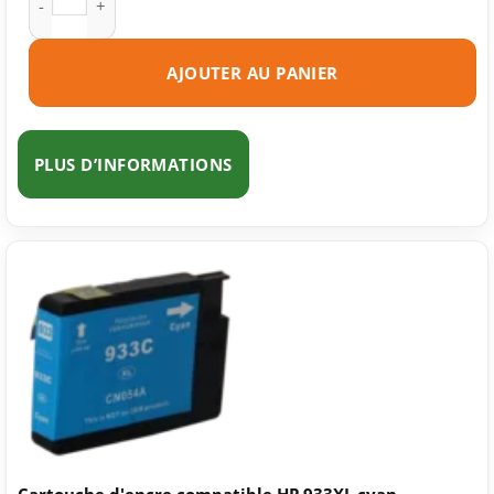
AJOUTER AU PANIER
PLUS D’INFORMATIONS
Cartouche d'encre compatible HP 933XL cyan