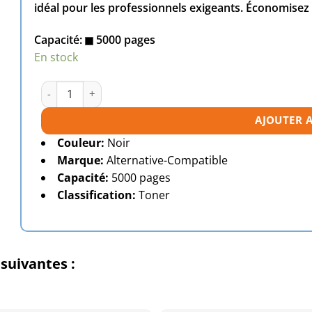
idéal pour les professionnels exigeants. Économisez
Capacité:
5000 pages
En stock
quantité de Toner compatible HP 96A (C4096A) noire
AJOUTER 
Couleur:
Noir
Marque:
Alternative-Compatible
Capacité:
5000 pages
Classification:
Toner
suivantes :