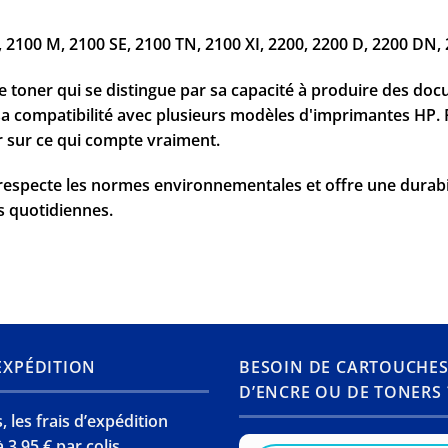
A, 2100 M, 2100 SE, 2100 TN, 2100 XI, 2200, 2200 D, 2200 DN
ce toner qui se distingue par sa capacité à produire des d
 compatibilité avec plusieurs modèles d'imprimantes HP. Faci
 sur ce qui compte vraiment.
 respecte les normes environnementales et offre une durabi
 quotidiennes.
’EXPÉDITION
BESOIN DE CARTOUCHE
D’ENCRE OU DE TONERS 
 les frais d’expédition
 3,95 € par colis.