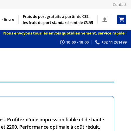
Contact
Frais de port gratuits à partir de €35,
 - Encre
les frais de port standard sont de €3.95
Nous envoyons tous les envois quotidiennement, service rapide !
10:00 - 18:00
+32 11 261499
s. Profitez d'une impression fiable et de haute
 et 2200. Performance optimale à coût réduit,