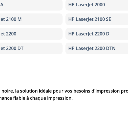
6A
HP LaserJet 2000
Jet 2100 M
HP LaserJet 2100 SE
Jet 2200
HP LaserJet 2200 D
Jet 2200 DT
HP LaserJet 2200 DTN
noire, la solution idéale pour vos besoins d'impression pro
mance fiable à chaque impression.