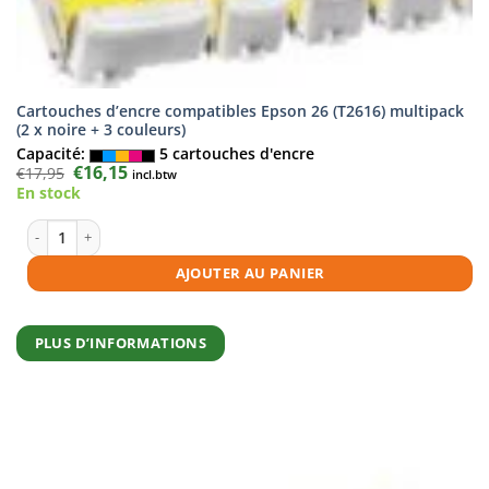
Cartouches d’encre compatibles Epson 26 (T2616) multipack
(2 x noire + 3 couleurs)
Capacité:
5 cartouches d'encre
Le
€
16,15
Le
€
17,95
incl.btw
prix
prix
En stock
initial
actuel
était :
est :
€17,95.
€16,15.
quantité de Cartouches d'encre compatibles Epson 26 (T2616) multipack 
AJOUTER AU PANIER
PLUS D’INFORMATIONS