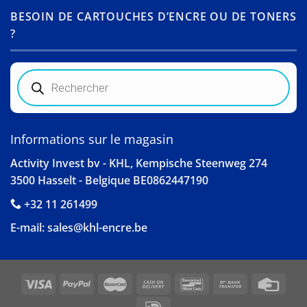
BESOIN DE CARTOUCHES D’ENCRE OU DE TONERS
?
Recherche
de
produits
Informations sur le magasin
Activity Invest bv - KHL, Kempische Steenweg 274
3500 Hasselt - Belgique BE0862447190
+32 11 261499
E-mail:
sales@khl-encre.be