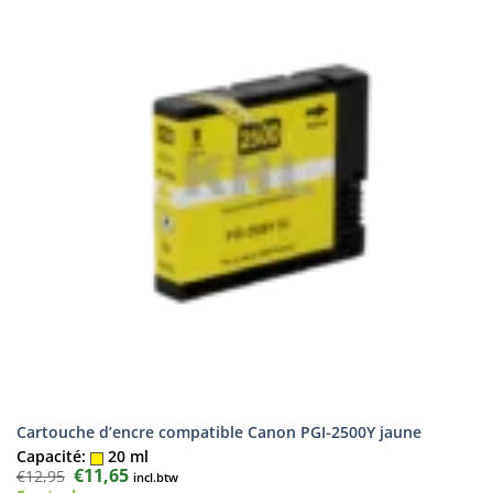
Cartouche d’encre compatible Canon PGI-2500Y jaune
Capacité:
20 ml
Le
€
11,65
Le
€
12,95
incl.btw
prix
prix