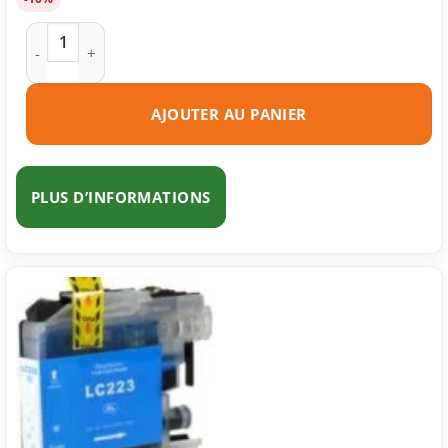
quantité de Cartouche d'encre compatible Brother LC221 BK 
AJOUTER AU PANIER
PLUS D’INFORMATIONS