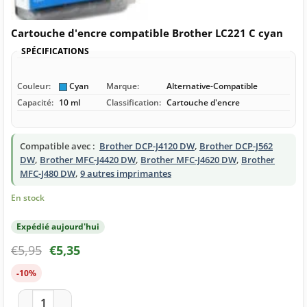
Cartouche d'encre compatible Brother LC221 C cyan
SPÉCIFICATIONS
Couleur:
Cyan
Marque:
Alternative-Compatible
Capacité:
10 ml
Classification:
Cartouche d'encre
Compatible avec :
Brother DCP-J4120 DW
,
Brother DCP-J562
DW
,
Brother MFC-J4420 DW
,
Brother MFC-J4620 DW
,
Brother
MFC-J480 DW
,
9 autres imprimantes
En stock
Expédié aujourd'hui
€
5,95
€
5,35
-10%
quantité de Cartouche d'encre compatible Brother LC221 C c