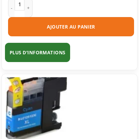
quantité de Cartouche d'encre compatible Brother LC123 BK 
AJOUTER AU PANIER
PLUS D’INFORMATIONS