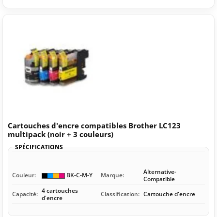
Cartouches d'encre compatibles Brother LC123
multipack (noir + 3 couleurs)
SPÉCIFICATIONS
Alternative-
Couleur:
BK-C-M-Y
Marque:
Compatible
4 cartouches
Capacité:
Classification:
Cartouche d'encre
d'encre