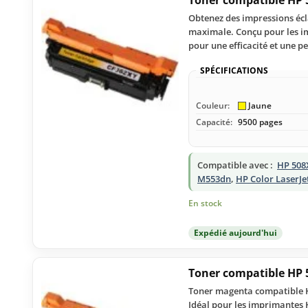
Obtenez des impressions écl
maximale. Conçu pour les im
pour une efficacité et une 
SPÉCIFICATIONS
Couleur:
Jaune
Capacité:
9500 pages
Compatible avec :
HP 508
M553dn
,
HP Color LaserJe
En stock
Expédié aujourd'hui
Toner compatible HP 
Toner magenta compatible HP
Idéal pour les imprimantes 