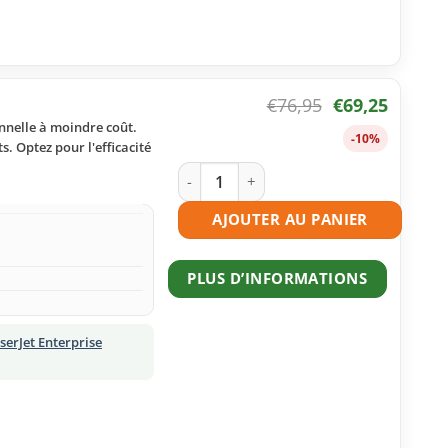
€
76,95
€
69,25
onnelle à moindre coût.
-10%
s. Optez pour l'efficacité
quantité de Toner compatible HP 508X 
AJOUTER AU PANIER
PLUS D’INFORMATIONS
serJet Enterprise