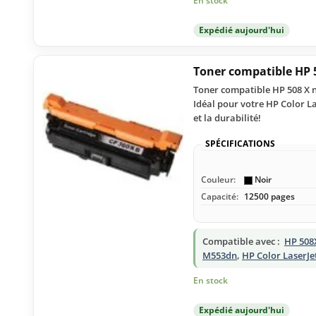
En stock
Expédié aujourd'hui
Toner compatible HP 
Toner compatible HP 508 X n
Idéal pour votre HP Color La
et la durabilité!
SPÉCIFICATIONS
Couleur:
Noir
Capacité:
12500 pages
Compatible avec :
HP 508
M553dn
,
HP Color LaserJe
En stock
Expédié aujourd'hui