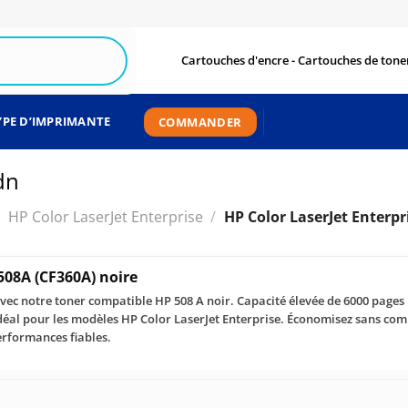
Cartouches d'encre - Cartouches de toner
YPE D’IMPRIMANTE
COMMANDER
dn
HP Color LaserJet Enterprise
/
HP Color LaserJet Enterp
508A (CF360A) noire
vec notre toner compatible HP 508 A noir. Capacité élevée de 6000 pages
Idéal pour les modèles HP Color LaserJet Enterprise. Économisez sans com
erformances fiables.